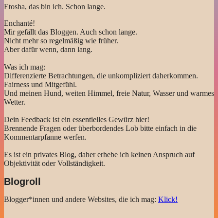
Etosha, das bin ich. Schon lange.
Enchanté!
Mir gefällt das Bloggen. Auch schon lange.
Nicht mehr so regelmäßig wie früher.
Aber dafür wenn, dann lang.
Was ich mag:
Differenzierte Betrachtungen, die unkompliziert daherkommen.
Fairness und Mitgefühl.
Und meinen Hund, weiten Himmel, freie Natur, Wasser und warmes
Wetter.
Dein Feedback ist ein essentielles Gewürz hier!
Brennende Fragen oder überbordendes Lob bitte einfach in die
Kommentarpfanne werfen.
Es ist ein privates Blog, daher erhebe ich keinen Anspruch auf
Objektivität oder Vollständigkeit.
Blogroll
Blogger*innen und andere Websites, die ich mag:
Klick!