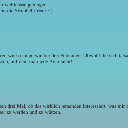
r weltklasse gelungen.
em die Strubbel-Frisur :-)
n wir so lange wie bei den Pelikanen. Obwohl die sich tatsäc
ssen, auf dem man jede Ader sieht!
drei Mal, ob das wirklich jemanden interessiert, was mir da 
ser zu werden und zu würzen.