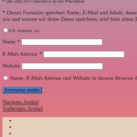
* Die DSGVO-Checkbox ist ein Pflichtfeld
*
Dieses Formular speichert Name, E-Mail und Inhalt, damit
wie und warum wir deine Daten speichern, wirf bitte einen 
Ich stimme zu
Name
*
E-Mail-Adresse
*
Website
Name, E-Mail-Adresse und Website in diesem Browser f
Nächster Artikel
Vorheriger Artikel