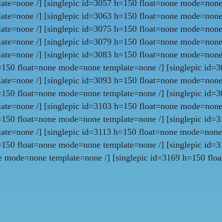
ate=none /] [singlepic id=3057 h=150 float=none mode=none 
te=none /] [singlepic id=3063 h=150 float=none mode=none
ate=none /] [singlepic id=3075 h=150 float=none mode=none 
te=none /] [singlepic id=3079 h=150 float=none mode=none
ate=none /] [singlepic id=3083 h=150 float=none mode=none 
=150 float=none mode=none template=none /] [singlepic id=
ate=none /] [singlepic id=3093 h=150 float=none mode=none 
=150 float=none mode=none template=none /] [singlepic id=
ate=none /] [singlepic id=3103 h=150 float=none mode=none 
=150 float=none mode=none template=none /] [singlepic id=
ate=none /] [singlepic id=3113 h=150 float=none mode=none 
=150 float=none mode=none template=none /] [singlepic id=
ne mode=none template=none /] [singlepic id=3169 h=150 flo