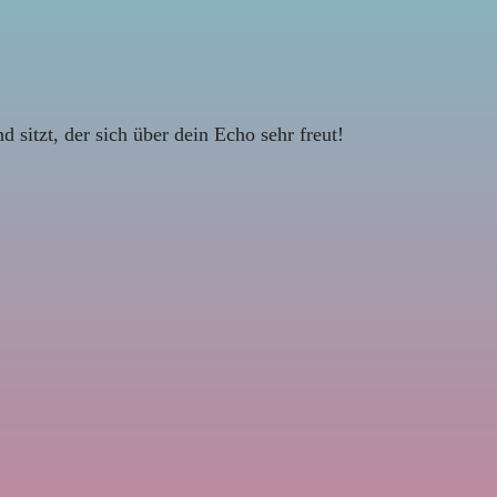
d sitzt, der sich über dein Echo sehr freut!