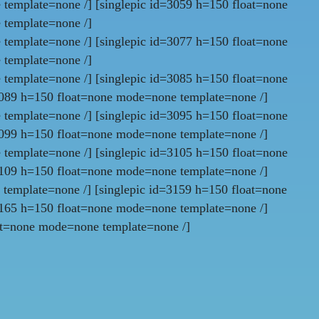
template=none /] [singlepic id=3059 h=150 float=none
 template=none /]
template=none /] [singlepic id=3077 h=150 float=none
 template=none /]
template=none /] [singlepic id=3085 h=150 float=none
3089 h=150 float=none mode=none template=none /]
template=none /] [singlepic id=3095 h=150 float=none
3099 h=150 float=none mode=none template=none /]
template=none /] [singlepic id=3105 h=150 float=none
3109 h=150 float=none mode=none template=none /]
template=none /] [singlepic id=3159 h=150 float=none
3165 h=150 float=none mode=none template=none /]
at=none mode=none template=none /]