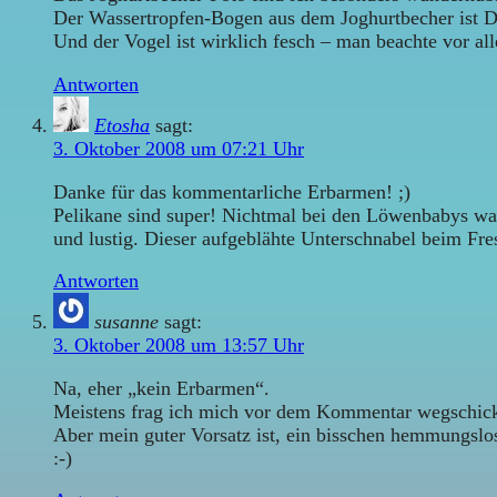
Der Wassertropfen-Bogen aus dem Joghurtbecher ist Di
Und der Vogel ist wirklich fesch – man beachte vor all
Antworten
Etosha
sagt:
3. Oktober 2008 um 07:21 Uhr
Danke für das kommentarliche Erbarmen! ;)
Pelikane sind super! Nichtmal bei den Löwenbabys ware
und lustig. Dieser aufgeblähte Unterschnabel beim Fre
Antworten
susanne
sagt:
3. Oktober 2008 um 13:57 Uhr
Na, eher „kein Erbarmen“.
Meistens frag ich mich vor dem Kommentar wegschicken 
Aber mein guter Vorsatz ist, ein bisschen hemmungslo
:-)