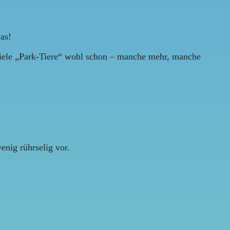
was!
 viele „Park-Tiere“ wohl schon – manche mehr, manche
enig rührselig vor.