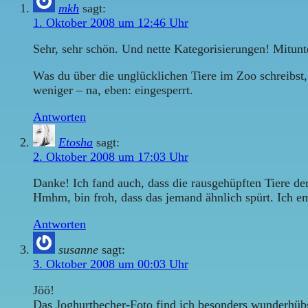
mkh
sagt:
1. Oktober 2008 um 12:46 Uhr
Sehr, sehr schön. Und nette Kategorisierungen! Mitunter
Was du über die unglücklichen Tiere im Zoo schreibst
weniger – na, eben: eingesperrt.
Antworten
Etosha
sagt:
2. Oktober 2008 um 17:03 Uhr
Danke! Ich fand auch, dass die rausgehüpften Tiere der
Hmhm, bin froh, dass das jemand ähnlich spürt. Ich em
Antworten
susanne
sagt:
3. Oktober 2008 um 00:03 Uhr
Jöö!
Das Joghurtbecher-Foto find ich besonders wunderhüb