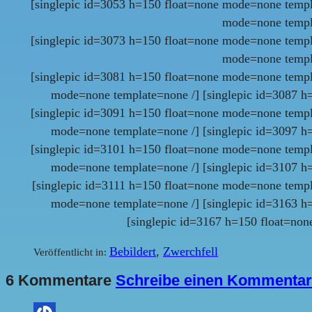
[singlepic id=3053 h=150 float=none mode=none templ
mode=none templa
[singlepic id=3073 h=150 float=none mode=none templ
mode=none templa
[singlepic id=3081 h=150 float=none mode=none templ
mode=none template=none /] [singlepic id=3087 h
[singlepic id=3091 h=150 float=none mode=none templ
mode=none template=none /] [singlepic id=3097 h
[singlepic id=3101 h=150 float=none mode=none templ
mode=none template=none /] [singlepic id=3107 h
[singlepic id=3111 h=150 float=none mode=none templ
mode=none template=none /] [singlepic id=3163 h
[singlepic id=3167 h=150 float=no
Bebildert
,
Zwerchfell
Veröffentlicht in:
6 Kommentare
Schreibe einen Kommentar