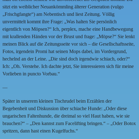
sitzt ein weiblicher Neuankömmling älterer Generation (vulgo
„Frischgfangte“) am Nebentisch und liest Zeitung. Völlig
unvermittelt kommt ihre Frage: „Was halten Sie persönlich
eigentlich von Möpsen?“ Ich, perplex, mache eine Handbewegung
mit krallenden Händen vor der Brust und frage: „Möpse?“ Sie lenkt
meinen Blick auf die Zeitungsseite vor sich – die Gesellschaftsseite,
Fotos, irgendein Promi hat seinen Mops dabei, im Vordergrund,
hechelnd an der Leine. „Die sind doch irgendwie schiach, oder?“
Ich: „Oh. Verstehe. Ich dachte jetzt, Sie interessieren sich für meine
Vorlieben in puncto Vorbau.“
—
Später in unserem kleinen Tischrudel beim Erzählen der
Begebenheit und Diskussion über schiache Hunde: „Oder diese
ungarischen Faltenhunde, die dreimal so viel Haut haben, wie sie
brauchen?“ – „Den kannst zum Facelifting bringen.“ – „Oder Botox
spritzen, dann hast einen Kugelfuchs.“