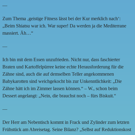
—
Zum Thema ‚geistige Fitness lässt bei der Kur merklich nach‘:
„Beim Shiatsu war ich. War super! Da werden ja die Mediterrane
massiert. Äh…“
—
Ich bin mit dem Essen unzufrieden. Nicht nur, dass faschierter
Braten und Kartoffelpürree keine echte Herausforderung für die
Zähne sind, auch die auf demselben Teller angekommenen
Babykarotten sind weichgekocht bis zur Unkenntlichkeit: „Die
Zähne hätt ich im Zimmer lassen können.“ – W., schon beim
Dessert angelangt: „Nein, die brauchst noch – fürs Biskuit.“
—
Der Herr am Nebentisch kommt in Frack und Zylinder zum letzten
Frühstück am Abreisetag. Seine Bilanz? „Selbst auf Reduktionskost