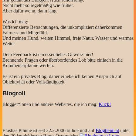
Nicht mehr so regelmäßig wie früher.
Aber dafür wenn, dann lang.
Was ich mag:
Differenzierte Betrachtungen, die unkompliziert daherkommen.
Fairness und Mitgefühl.
Und meinen Hund, weiten Himmel, freie Natur, Wasser und warmes
Wetter.
Dein Feedback ist ein essentielles Gewürz hier!
Brennende Fragen oder überbordendes Lob bitte einfach in die
Kommentarpfanne werfen.
Es ist ein privates Blog, daher erhebe ich keinen Anspruch auf
Objektivität oder Vollständigkeit.
Blogroll
Blogger*innen und andere Websites, die ich mag:
Klick!
Etoshas Pfanne ist seit 22.2.2006 online und auf
Blogheim.at
unter
den 30 langlebigsten Blogs Österreichs: