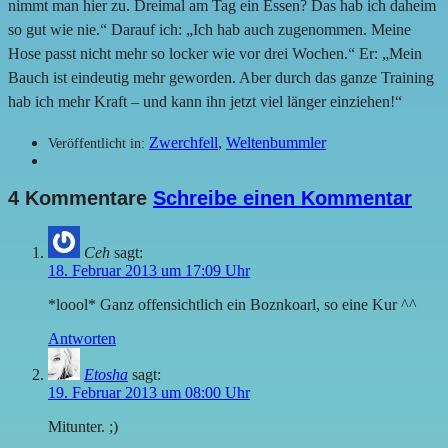
nimmt man hier zu. Dreimal am Tag ein Essen? Das hab ich daheim
so gut wie nie.“ Darauf ich: „Ich hab auch zugenommen. Meine
Hose passt nicht mehr so locker wie vor drei Wochen.“ Er: „Mein
Bauch ist eindeutig mehr geworden. Aber durch das ganze Training
hab ich mehr Kraft – und kann ihn jetzt viel länger einziehen!“
Zwerchfell
,
Weltenbummler
Veröffentlicht in:
4 Kommentare
Schreibe einen Kommentar
Ceh
sagt:
18. Februar 2013 um 17:09 Uhr
*loool* Ganz offensichtlich ein Boznkoarl, so eine Kur ^^
Antworten
Etosha
sagt:
19. Februar 2013 um 08:00 Uhr
Mitunter. ;)