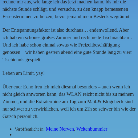
rechne mir aus, wie lange ich das jetzt machen kann, bis mir die
nächste Stunde schlägt, und versuche, zu den knapp bemessenen
Essensterminen zu hetzen, bevor jemand mein Besteck wegräumt.
Der Entspannungsfaktor ist also durchaus… endenwollend. Aber
ich hab ein schönes großes Zimmer und recht nette Tischnachbarn.
Und ich habe schon einmal sowas wie Freizeitbeschäftigung
genossen – wir haben gestern abend eine gute Stunde lang zu viert
Tischtennis gespielt.
Leben am Limit, yay!
Über euer Echo freu ich mich diesmal besonders – auch wenn ich
nicht gleich antworten kann, das WLAN reicht nicht bis zu meinem
Zimmer, und die Extratermine am Tag zum Mail-& Blogcheck sind
nur schwer zu verwirklichen, weil ich um 21h so schwer bin wie der
Gatsch persönlich.
Meine Nerven
,
Weltenbummler
Veröffentlicht in: