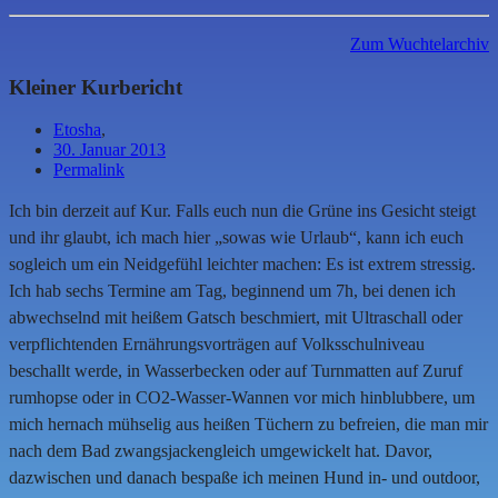
Zum Wuchtelarchiv
Kleiner Kurbericht
Etosha
,
30. Januar 2013
Permalink
Ich bin derzeit auf Kur. Falls euch nun die Grüne ins Gesicht steigt
und ihr glaubt, ich mach hier „sowas wie Urlaub“, kann ich euch
sogleich um ein Neidgefühl leichter machen: Es ist extrem stressig.
Ich hab sechs Termine am Tag, beginnend um 7h, bei denen ich
abwechselnd mit heißem Gatsch beschmiert, mit Ultraschall oder
verpflichtenden Ernährungsvorträgen auf Volksschulniveau
beschallt werde, in Wasserbecken oder auf Turnmatten auf Zuruf
rumhopse oder in CO2-Wasser-Wannen vor mich hinblubbere, um
mich hernach mühselig aus heißen Tüchern zu befreien, die man mir
nach dem Bad zwangsjackengleich umgewickelt hat. Davor,
dazwischen und danach bespaße ich meinen Hund in- und outdoor,