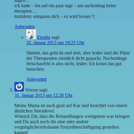
sagen…
ich hatte – bis auf ein paar tage – am nachmittag keine
therapien…
trotzdem: entspann dich – es wird besser !!
Antworten
Etosha
sagt:
31. Januar 2013 um 19:25 Uhr
Stimmt, das geht da und dort, aber leider sind die Pläne
der Therapeuten ziemlich dicht gepackt. Nachmittage
freischaufeln is also nicht, leider. Ich könnt das gut
brauchen.
Antworten
Verena
sagt:
31. Januar 2013 um 12:20 Uhr
Meine Mama ist auch grad auf Kur und berichtet von einem
ähnlichen Stresslevel.
Wünsch Dir, dass die Behandlungen wenigstens was bringen
und Du auch noch die eine oder andere
vergnügliche/erholsame Freizeitbeschäftigung genießen
kannst!