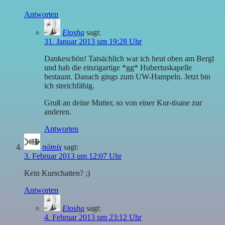
Antworten
Etosha
sagt:
31. Januar 2013 um 19:28 Uhr
Dankeschön! Tatsächlich war ich heut oben am Bergl
und hab die einzigartige *gg* Hubertuskapelle
bestaunt. Danach gings zum UW-Hampeln. Jetzt bin
ich streichfähig.
Gruß an deine Mutter, so von einer Kur-tisane zur
anderen.
Antworten
nömix
sagt:
3. Februar 2013 um 12:07 Uhr
Kein Kurschatten? ;)
Antworten
Etosha
sagt:
4. Februar 2013 um 23:12 Uhr