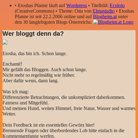
• Etoshas Pfanne läuft auf
Wordpress
• Titelbild:
Ecololo
(CreativeCommons) • Theme: Oita von
Elmastudio
• Etoshas
Pfanne ist seit 22.2.2006 online und auf
Blogheim.at
unter
den 30 langlebigsten Blogs Österreichs:
Wer bloggt denn da?
Etosha, das bin ich. Schon lange.
Enchanté!
Mir gefällt das Bloggen. Auch schon lange.
Nicht mehr so regelmäßig wie früher.
Aber dafür wenn, dann lang.
Was ich mag:
Differenzierte Betrachtungen, die unkompliziert daherkommen.
Fairness und Mitgefühl.
Und meinen Hund, weiten Himmel, freie Natur, Wasser und warmes
Wetter.
Dein Feedback ist ein essentielles Gewürz hier!
Brennende Fragen oder überbordendes Lob bitte einfach in die
Kommentarpfanne werfen.