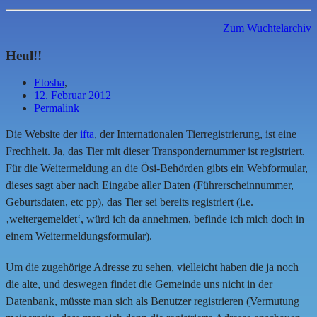
Zum Wuchtelarchiv
Heul!!
Etosha
,
12. Februar 2012
Permalink
Die Website der
ifta
, der Internationalen Tierregistrierung, ist eine
Frechheit. Ja, das Tier mit dieser Transpondernummer ist registriert.
Für die Weitermeldung an die Ösi-Behörden gibts ein Webformular,
dieses sagt aber nach Eingabe aller Daten (Führerscheinnummer,
Geburtsdaten, etc pp), das Tier sei bereits registriert (i.e.
‚weitergemeldet‘, würd ich da annehmen, befinde ich mich doch in
einem Weitermeldungsformular).
Um die zugehörige Adresse zu sehen, vielleicht haben die ja noch
die alte, und deswegen findet die Gemeinde uns nicht in der
Datenbank, müsste man sich als Benutzer registrieren (Vermutung