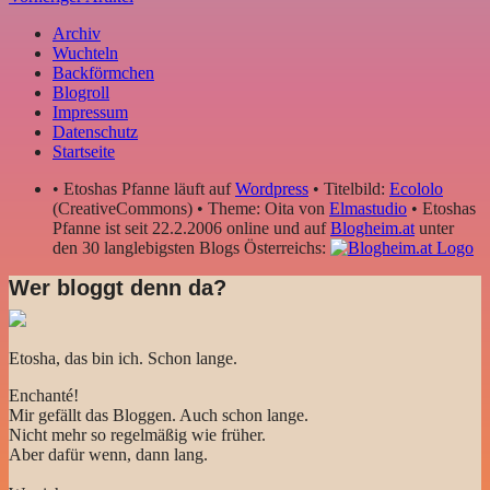
Archiv
Wuchteln
Backförmchen
Blogroll
Impressum
Datenschutz
Startseite
• Etoshas Pfanne läuft auf
Wordpress
• Titelbild:
Ecololo
(CreativeCommons) • Theme: Oita von
Elmastudio
• Etoshas
Pfanne ist seit 22.2.2006 online und auf
Blogheim.at
unter
den 30 langlebigsten Blogs Österreichs:
Wer bloggt denn da?
Etosha, das bin ich. Schon lange.
Enchanté!
Mir gefällt das Bloggen. Auch schon lange.
Nicht mehr so regelmäßig wie früher.
Aber dafür wenn, dann lang.