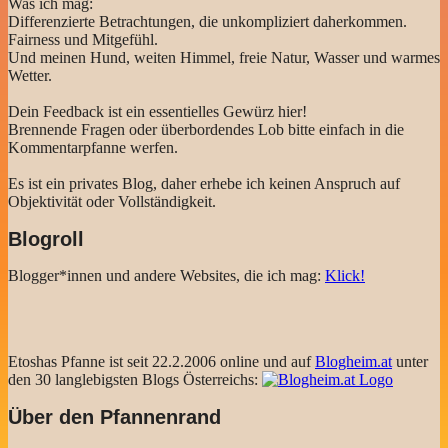
Was ich mag:
Differenzierte Betrachtungen, die unkompliziert daherkommen.
Fairness und Mitgefühl.
Und meinen Hund, weiten Himmel, freie Natur, Wasser und warmes
Wetter.
Dein Feedback ist ein essentielles Gewürz hier!
Brennende Fragen oder überbordendes Lob bitte einfach in die
Kommentarpfanne werfen.
Es ist ein privates Blog, daher erhebe ich keinen Anspruch auf
Objektivität oder Vollständigkeit.
Blogroll
Blogger*innen und andere Websites, die ich mag:
Klick!
Etoshas Pfanne ist seit 22.2.2006 online und auf
Blogheim.at
unter
den 30 langlebigsten Blogs Österreichs:
Über den Pfannenrand