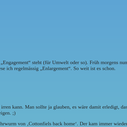
„Engagement“ steht (für Umwelt oder so). Früh morgens nun, 
se ich regelmässig „Enlargement“. So weit ist es schon.
irren kann. Man sollte ja glauben, es wäre damit erledigt, d
igen. ;)
Ohrwurm von ‚Cottonfiels back home‘. Der kam immer wieder,