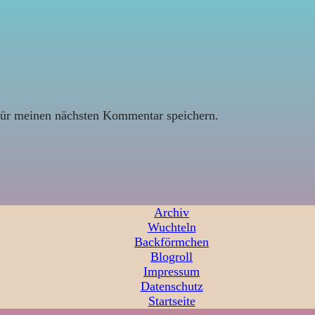
ür meinen nächsten Kommentar speichern.
Archiv
Wuchteln
Backförmchen
Blogroll
Impressum
Datenschutz
Startseite