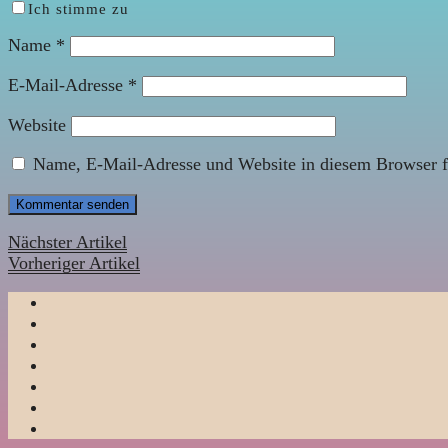
Ich stimme zu
Name
*
E-Mail-Adresse
*
Website
Name, E-Mail-Adresse und Website in diesem Browser f
Nächster Artikel
Vorheriger Artikel