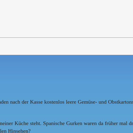
nden nach der Kasse kostenlos leere Gemüse- und Obstkartons
 meiner Küche steht. Spanische Gurken waren da früher mal dr
llen Hinsehen?