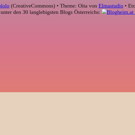
lolo
(CreativeCommons) • Theme: Oita von
Elmastudio
• Eto
unter den 30 langlebigsten Blogs Österreichs: