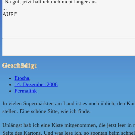
"Na gut, jetzt halt ich dich nicht länger aus.
...
AUF!"
Geschädigt
Etosha
,
14. Dezember 2006
Permalink
In vielen Supermärkten am Land ist es noch üblich, den Ku
stellen. Eine schöne Sitte, wie ich finde.
Unlängst hab ich eine Kiste mitgenommen, die jetzt leer in
Seite des Kartons. Und was lese ich, so spontan beim schne