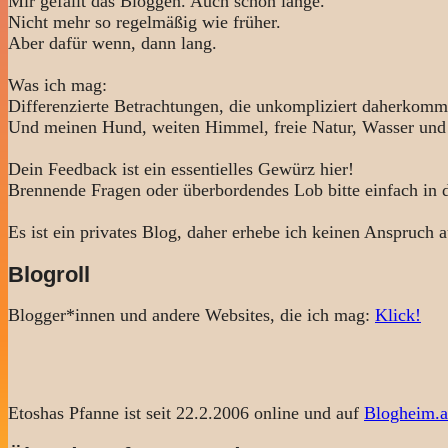
Mir gefällt das Bloggen. Auch schon lange.
Nicht mehr so regelmäßig wie früher.
Aber dafür wenn, dann lang.
Was ich mag:
Differenzierte Betrachtungen, die unkompliziert daherkomm
Und meinen Hund, weiten Himmel, freie Natur, Wasser und
Dein Feedback ist ein essentielles Gewürz hier!
Brennende Fragen oder überbordendes Lob bitte einfach in
Es ist ein privates Blog, daher erhebe ich keinen Anspruch a
Blogroll
Blogger*innen und andere Websites, die ich mag:
Klick!
Etoshas Pfanne ist seit 22.2.2006 online und auf
Blogheim.a