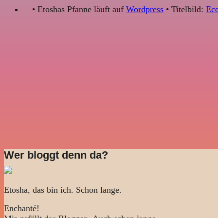
• Etoshas Pfanne läuft auf
Wordpress
• Titelbild:
Eco
Wer bloggt denn da?
Etosha, das bin ich. Schon lange.
Enchanté!