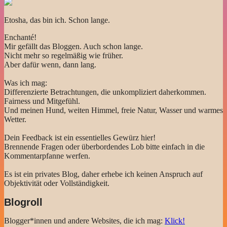
Etosha, das bin ich. Schon lange.
Enchanté!
Mir gefällt das Bloggen. Auch schon lange.
Nicht mehr so regelmäßig wie früher.
Aber dafür wenn, dann lang.
Was ich mag:
Differenzierte Betrachtungen, die unkompliziert daherkommen.
Fairness und Mitgefühl.
Und meinen Hund, weiten Himmel, freie Natur, Wasser und warmes
Wetter.
Dein Feedback ist ein essentielles Gewürz hier!
Brennende Fragen oder überbordendes Lob bitte einfach in die
Kommentarpfanne werfen.
Es ist ein privates Blog, daher erhebe ich keinen Anspruch auf
Objektivität oder Vollständigkeit.
Blogroll
Blogger*innen und andere Websites, die ich mag:
Klick!