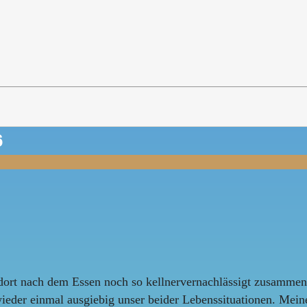
6
r dort nach dem Essen noch so kellnervernachlässigt zusammen
 wieder einmal ausgiebig unser beider Lebenssituationen. M