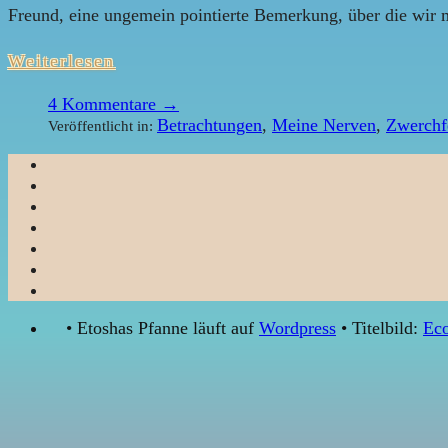
Freund, eine ungemein pointierte Bemerkung, über die wir 
Weiterlesen
4
Kommentare →
Betrachtungen
,
Meine Nerven
,
Zwerchf
Veröffentlicht in:
• Etoshas Pfanne läuft auf
Wordpress
• Titelbild:
Eco