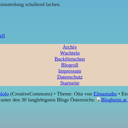
minutenlang schallend lachen.
ell
Archiv
Wuchteln
Backförmchen
Blogroll
Impressum
Datenschutz
Startseite
lolo
(CreativeCommons) • Theme: Oita von
Elmastudio
• Eto
unter den 30 langlebigsten Blogs Österreichs: