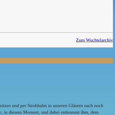
Zum Wuchtelarchiv
sitzen und per Strohhalm in unseren Gläsern nach noch
eine, in diesem Moment, und dabei entkommt ihm, dem