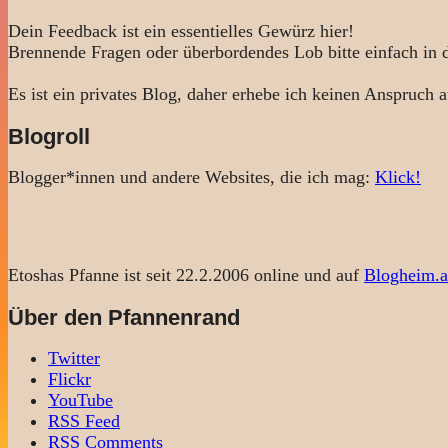
Dein Feedback ist ein essentielles Gewürz hier!
Brennende Fragen oder überbordendes Lob bitte einfach in
Es ist ein privates Blog, daher erhebe ich keinen Anspruch a
Blogroll
Blogger*innen und andere Websites, die ich mag:
Klick!
Etoshas Pfanne ist seit 22.2.2006 online und auf
Blogheim.a
Über den Pfannenrand
Twitter
Flickr
YouTube
RSS Feed
RSS Comments