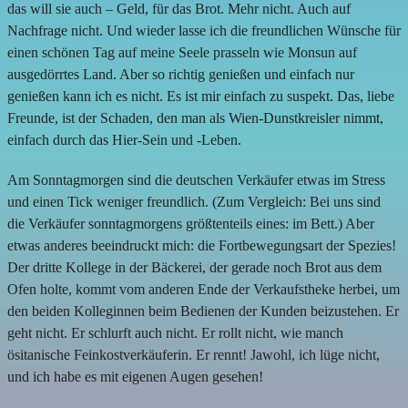
das will sie auch – Geld, für das Brot. Mehr nicht. Auch auf
Nachfrage nicht. Und wieder lasse ich die freundlichen Wünsche für
einen schönen Tag auf meine Seele prasseln wie Monsun auf
ausgedörrtes Land. Aber so richtig genießen und einfach nur
genießen kann ich es nicht. Es ist mir einfach zu suspekt. Das, liebe
Freunde, ist der Schaden, den man als Wien-Dunstkreisler nimmt,
einfach durch das Hier-Sein und -Leben.
Am Sonntagmorgen sind die deutschen Verkäufer etwas im Stress
und einen Tick weniger freundlich. (Zum Vergleich: Bei uns sind
die Verkäufer sonntagmorgens größtenteils eines: im Bett.) Aber
etwas anderes beeindruckt mich: die Fortbewegungsart der Spezies!
Der dritte Kollege in der Bäckerei, der gerade noch Brot aus dem
Ofen holte, kommt vom anderen Ende der Verkaufstheke herbei, um
den beiden Kolleginnen beim Bedienen der Kunden beizustehen. Er
geht nicht. Er schlurft auch nicht. Er rollt nicht, wie manch
ösitanische Feinkostverkäuferin. Er rennt! Jawohl, ich lüge nicht,
und ich habe es mit eigenen Augen gesehen!