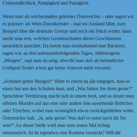
Unfreundlichkeit, Pampigkeit und Patzigkeit.
Wenn man als solchermaßen gelernter Österreicher – oder sagen wir
es präziser: als Wien-Dunstkreisler – mal ins Ausland fährt, zum
Beispiel über die deutsche Grenze und noch ein Stück weiter, dann
merkt man erst, welchen Gemütsschaden dieses Gewöhntsein
tatsächlich anrichtet. Da betritt man nichtsahnend eine Bäckerei,
sagen wir, an drei aufeinanderfolgenden Tagen, frühmorgens.
„Morgen“, sagt man da artig, obwohl man sich als heimatlicher
Grüßgott-Trottel schon gar keine Antwort mehr erwartet.
„Schönen guten Morgen!“ flötet es einem da jäh entgegen, dass es
einen fast aus den Schuhen haut, und „Was hätten Sie denn gerne?“
Sprachlose Verdutzung macht sich in einem breit, und so deutet man
offenen Mundes auf das eine oder andere fein aussehende Brötchen
oder Törtchen, wobei man womöglich etwas zurückgeblieben wirkt.
Österreicher halt. „Ja, sehr gerne! Was darf es sonst noch für Sie
sein?“ An dieser Stelle wird man zum ersten Mal richtig
misstrauisch. Ist da irgendwo eine Kamera versteckt? Will die