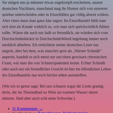
Sie mögen uns ja mitunter etwas zugeknöpft erscheinen, unsere
deutschen Nachbarn, manchmal mag ihr Humor sich von unserem
spürbar unterscheiden oder in Einzelfällen gar völlig absent wirken.
Aber eines muss man ganz klar sagen: Im Einzelhandel fühlt man
sich dort als Kunde wirklich so, wie man sich sprichwörtlich fühlen
sollte. Wären die auch nur halb so freundlich, sie würden sich vom
Durchschnittsbäcker in DurchschnittsWienUmgebung immer noch
merklich abheben. Ich ernüchtere meine deutschen Leser nur
ungern, aber bei dem, was mancher gern als „Wiener Schmäh“
anpreist, handelt es sich meist nur um einen gewissen chronischen
Grant, wie man ihn von Schmerzpatienten kennt. Echter Schmäh
oder auch nur ein freundliches Gesicht ist hier im öffentlichen Leben
des Einzelhandels nur noch höchst selten anzutreffen.
(Wie ich so gerne sage: Bei uns schauen sogar die Leute grantig
drein, die im Thermalbad zu Wien im warmen Wasser sitzen
müssen. Sind aber auch echt arme Schweine.)
11
Kommentare →