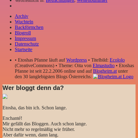
Betrachtungen
,
Weltenbummler
Veröffentlicht in:
Archiv
Wuchteln
Backförmchen
Blogroll
Impressum
Datenschutz
Startseite
• Etoshas Pfanne läuft auf
Wordpress
• Titelbild:
Ecololo
(CreativeCommons) • Theme: Oita von
Elmastudio
• Etoshas
Pfanne ist seit 22.2.2006 online und auf
Blogheim.at
unter
den 30 langlebigsten Blogs Österreichs:
Wer bloggt denn da?
Etosha, das bin ich. Schon lange.
Enchanté!
Mir gefällt das Bloggen. Auch schon lange.
Nicht mehr so regelmäßig wie früher.
Aber dafür wenn, dann lang.