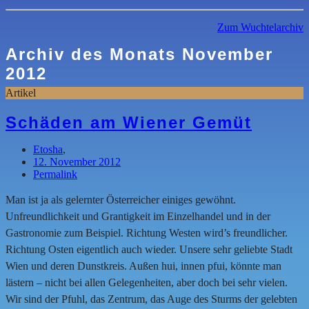
Zum Wuchtelarchiv
Archiv des Monats
November
2012
Artikel
Schäden am Wiener Gemüt
Etosha
,
12. November 2012
Permalink
Man ist ja als gelernter Österreicher einiges gewöhnt.
Unfreundlichkeit und Grantigkeit im Einzelhandel und in der
Gastronomie zum Beispiel. Richtung Westen wird’s freundlicher.
Richtung Osten eigentlich auch wieder. Unsere sehr geliebte Stadt
Wien und deren Dunstkreis. Außen hui, innen pfui, könnte man
lästern – nicht bei allen Gelegenheiten, aber doch bei sehr vielen.
Wir sind der Pfuhl, das Zentrum, das Auge des Sturms der gelebten