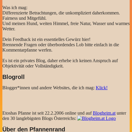
Was ich mag:
Differenzierte Betrachtungen, die unkompliziert daherkommen.
Fairness und Mitgefühl.
Und meinen Hund, weiten Himmel, freie Natur, Wasser und warmes
Wetter.
Dein Feedback ist ein essentielles Gewürz hier!
Brennende Fragen oder überbordendes Lob bitte einfach in die
Kommentarpfanne werfen.
Es ist ein privates Blog, daher erhebe ich keinen Anspruch auf
Objektivität oder Vollständigkeit.
Blogroll
Blogger*innen und andere Websites, die ich mag:
Klick!
Etoshas Pfanne ist seit 22.2.2006 online und auf
Blogheim.at
unter
den 30 langlebigsten Blogs Österreichs:
Über den Pfannenrand