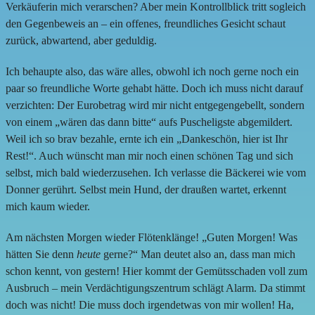
Verkäuferin mich verarschen? Aber mein Kontrollblick tritt sogleich
den Gegenbeweis an – ein offenes, freundliches Gesicht schaut
zurück, abwartend, aber geduldig.
Ich behaupte also, das wäre alles, obwohl ich noch gerne noch ein
paar so freundliche Worte gehabt hätte. Doch ich muss nicht darauf
verzichten: Der Eurobetrag wird mir nicht entgegengebellt, sondern
von einem „wären das dann bitte“ aufs Puscheligste abgemildert.
Weil ich so brav bezahle, ernte ich ein „Dankeschön, hier ist Ihr
Rest!“. Auch wünscht man mir noch einen schönen Tag und sich
selbst, mich bald wiederzusehen. Ich verlasse die Bäckerei wie vom
Donner gerührt. Selbst mein Hund, der draußen wartet, erkennt
mich kaum wieder.
Am nächsten Morgen wieder Flötenklänge! „Guten Morgen! Was
hätten Sie denn
heute
gerne?“ Man deutet also an, dass man mich
schon kennt, von gestern! Hier kommt der Gemütsschaden voll zum
Ausbruch – mein Verdächtigungszentrum schlägt Alarm. Da stimmt
doch was nicht! Die muss doch irgendetwas von mir wollen! Ha,