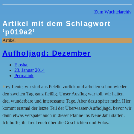
Zum Wuchtelarchiv
Artikel mit dem Schlagwort
‘
p019a2
’
Artikel
Aufholjagd: Dezember
Etosha
,
23. Januar 2014
Permalink
H
ey Leute, wir sind aus Peleliu zurück und arbeiten schon wieder
den zweiten Tag ganz fleißig. Unser Ausflug war toll, wir hatten
drei wunderbare und interessante Tage. Aber dazu später mehr. Hier
kommt erstmal der letzte Teil der Überwasser-Aufholjagd, bevor wir
dann etwas verspätet auch in dieser Pfanne ins Neue Jahr starten.
Ich hoffe, ihr freut euch über die Geschichten und Fotos.