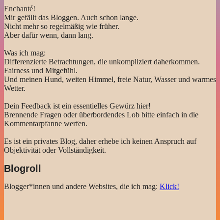
Enchanté!
Mir gefällt das Bloggen. Auch schon lange.
Nicht mehr so regelmäßig wie früher.
Aber dafür wenn, dann lang.
Was ich mag:
Differenzierte Betrachtungen, die unkompliziert daherkommen.
Fairness und Mitgefühl.
Und meinen Hund, weiten Himmel, freie Natur, Wasser und warmes
Wetter.
Dein Feedback ist ein essentielles Gewürz hier!
Brennende Fragen oder überbordendes Lob bitte einfach in die
Kommentarpfanne werfen.
Es ist ein privates Blog, daher erhebe ich keinen Anspruch auf
Objektivität oder Vollständigkeit.
Blogroll
Blogger*innen und andere Websites, die ich mag:
Klick!