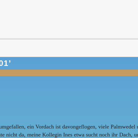
01
’
umgefallen, ein Vordach ist davongeflogen, viele Palmwedel un
ute nicht da, meine Kollegin Ines etwa sucht noch ihr Dach, u