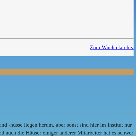
Zum Wuchtelarchiv
d -nüsse liegen herum, aber sonst sind hier im Institut nur
nd auch die Häuser einiger anderer Mitarbeiter hat es schwer