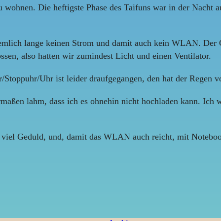
zu wohnen. Die heftigste Phase des Taifuns war in der Nacht a
ziemlich lange keinen Strom und damit auch kein WLAN. Der G
en, also hatten wir zumindest Licht und einen Ventilator.
Stoppuhr/Uhr ist leider draufgegangen, den hat der Regen vo
maßen lahm, dass ich es ohnehin nicht hochladen kann. Ich w
t viel Geduld, und, damit das WLAN auch reicht, mit Notebo